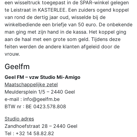
een wisseltruck toegepast in de SPAR-winkel gelegen
te Leistraat in KASTERLEE. Een zuiders ogend koppel
van rond de dertig jaar oud, wisselde bij de
winkelbediende een briefje van 50 euro. De onbekende
man ging met zijn hand in de kassa. Het koppel ging
aan de haal met een grote som geld. Tijdens deze
feiten werden de andere klanten afgeleid door de
vrouw.
Geelfm
Geel FM – vzw Studio Mi-Amigo
Maatschappelijke zetel
Meuldersplein 1/5 – 2440 Geel
e-mail : info@geelfm.be
BTW nr : BE 0423.578.808
Studio adres
Zandhoefstraat 28 – 2440 Geel
Tel : +32 14 58.82.82