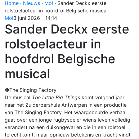
Home
·
Nieuws
·
Mol
·
Sander Deckx eerste
rolstoelacteur in hoofdrol Belgische musical
Mol
3 juni 2026 - 14:14
Sander Deckx eerste
rolstoelacteur in
hoofdrol Belgische
musical
©The Singing Factory
De musical
The Little Big Things
komt volgend jaar
naar het Zuiderpershuis Antwerpen in een productie
van The Singing Factory. Het waargebeurde verhaal
gaat over een jonge rugbyspeler wiens leven volledig
verandert na een duikongeval en die in een rolstoel
terechtkomt, maar opnieuw betekenis en kracht vindt