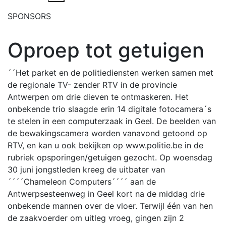
SPONSORS
Oproep tot getuigen
´´Het parket en de politiediensten werken samen met
de regionale TV- zender RTV in de provincie
Antwerpen om drie dieven te ontmaskeren. Het
onbekende trio slaagde erin 14 digitale fotocamera´s
te stelen in een computerzaak in Geel. De beelden van
de bewakingscamera worden vanavond getoond op
RTV, en kan u ook bekijken op www.politie.be in de
rubriek opsporingen/getuigen gezocht. Op woensdag
30 juni jongstleden kreeg de uitbater van
´´´´Chameleon Computers´´´´ aan de
Antwerpsesteenweg in Geel kort na de middag drie
onbekende mannen over de vloer. Terwijl één van hen
de zaakvoerder om uitleg vroeg, gingen zijn 2