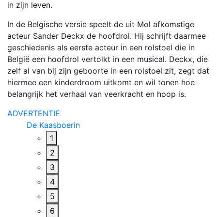
in zijn leven.
In de Belgische versie speelt de uit Mol afkomstige
acteur Sander Deckx de hoofdrol. Hij schrijft daarmee
geschiedenis als eerste acteur in een rolstoel die in
België een hoofdrol vertolkt in een musical. Deckx, die
zelf al van bij zijn geboorte in een rolstoel zit, zegt dat
hiermee een kinderdroom uitkomt en wil tonen hoe
belangrijk het verhaal van veerkracht en hoop is.
ADVERTENTIE
De Pluimhoeve
1
2
3
4
5
6